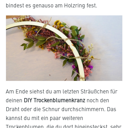
bindest es genauso am Holzring fest.
Am Ende siehst du am letzten Sträußchen für
deinen
DIY Trockenblumenkranz
noch den
Draht oder die Schnur durchschimmern. Das
kannst du mit ein paar weiteren
Trockenblumen, die du dort hineinsteckst, sehr