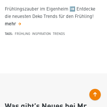
Frühlingszauber im Eigenheim ➡️ Entdecke
die neuesten Deko Trends für den Frühling!
mehr
TAGS:
FRÜHLING
INSPIRATION
TRENDS
Was gibt’s Neues bei Mr