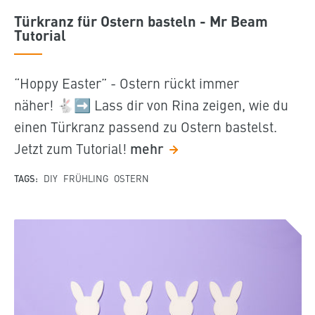
Türkranz für Ostern basteln - Mr Beam
Tutorial
“Hoppy Easter” - Ostern rückt immer
näher!
🐇
➡️ Lass dir von Rina zeigen, wie du
einen Türkranz passend zu Ostern bastelst.
Jetzt zum Tutorial!
mehr
TAGS:
DIY
FRÜHLING
OSTERN