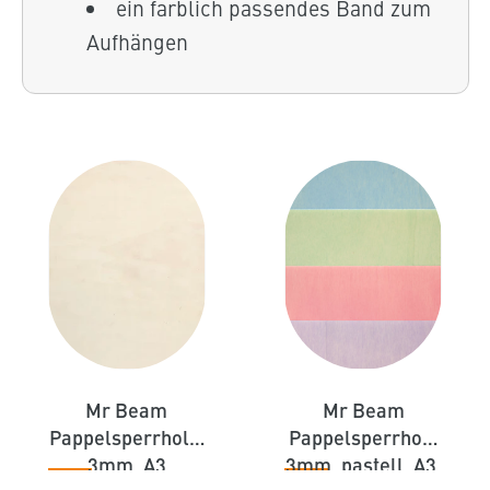
ein farblich passendes Band zum
Aufhängen
Mr Beam
Mr Beam
Pappelsperrholz,
Pappelsperrholz
3mm, A3
3mm, pastell, A3,