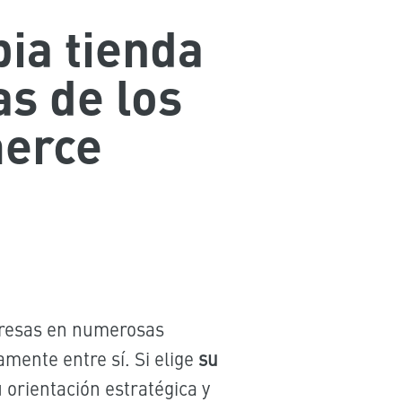
pia tienda
as de los
merce
mpresas en numerosas
amente entre sí. Si elige
su
 orientación estratégica y