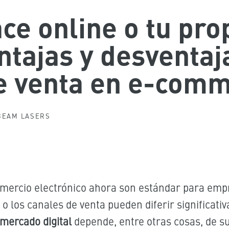
ce online o tu pro
ntajas y desventaj
e venta en e-com
BEAM LASERS
 comercio electrónico ahora son estándar para e
a o los canales de venta pueden diferir significativ
 mercado digital
depende, entre otras cosas, de su