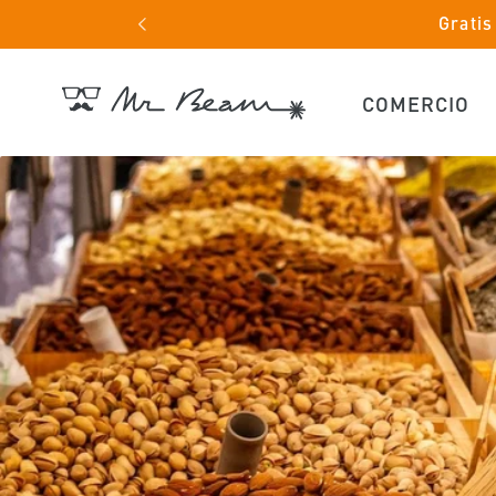
Ir
Gratis
directamente
al contenido
COMERCIO