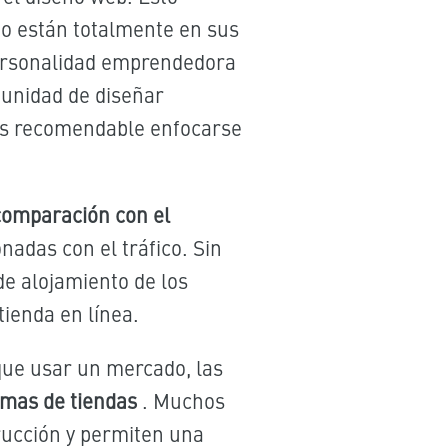
do están totalmente en sus
 personalidad emprendedora
tunidad de diseñar
e es recomendable enfocarse
comparación con el
onadas con el tráfico. Sin
de alojamiento de los
tienda en línea.
que usar un mercado, las
emas de tiendas
. Muchos
rucción y permiten una