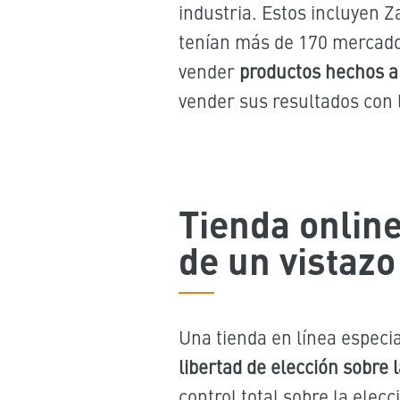
industria. Estos incluyen Z
tenían más de 170 mercado
vender
productos hechos a 
vender
sus resultados con 
Tienda onlin
de un vistazo
Una tienda en línea especi
libertad de elección sobre l
control total sobre la elec