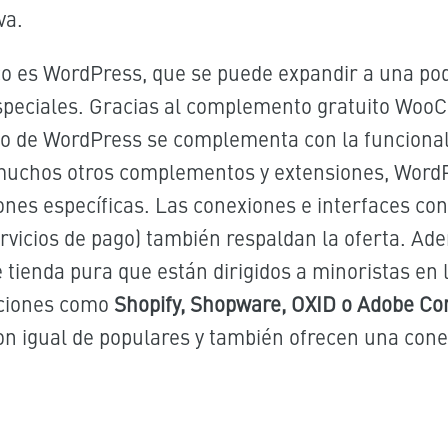
va.
co es WordPress, que se puede expandir a una pod
peciales. Gracias al complemento gratuito Woo
do de WordPress se complementa con la funciona
a muchos otros complementos y extensiones, Word
iones específicas. Las conexiones e interfaces co
rvicios de pago) también respaldan la oferta. A
tienda pura que están dirigidos a minoristas en 
uciones como
Shopify, Shopware, OXID o Adobe 
n igual de populares y también ofrecen una cone