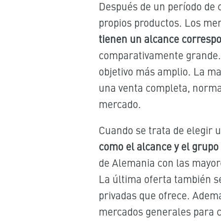
Después de un período de 
propios productos. Los me
tienen un alcance corresp
comparativamente grande. 
objetivo más amplio. La ma
una venta completa, normal
mercado.
Cuando se trata de elegir 
como el alcance y el grupo 
de Alemania con las mayor
La última oferta también s
privadas que ofrece. Ademá
mercados generales para ca