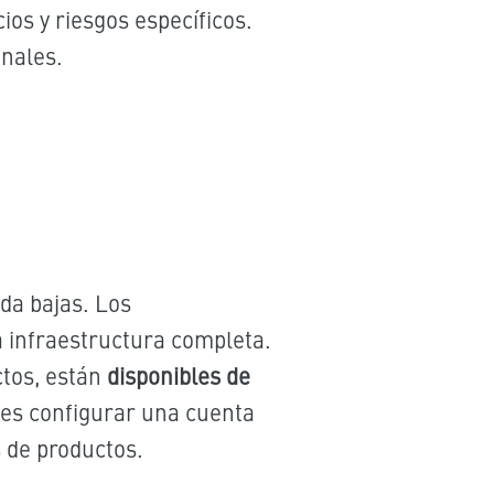
ios y riesgos específicos.
anales.
da bajas. Los
a infraestructura completa.
tos, están
disponibles de
 es configurar una cuenta
s de productos.