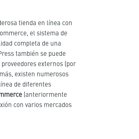
erosa tienda en línea con
Commerce, el sistema de
lidad completa de una
Press también se puede
n proveedores externos (por
demás, existen numerosos
línea de diferentes
Commerce
(anteriormente
xión con varios mercados