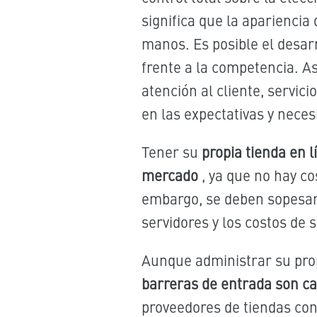
significa que la aparienci
manos. Es posible el desar
frente a la competencia. As
atención al cliente, servic
en las expectativas y neces
Tener
su
propia tienda en
mercado
, ya que no hay co
embargo, se deben sopesar 
servidores y los costos de 
Aunque administrar su pro
barreras de entrada son cad
proveedores de tiendas co