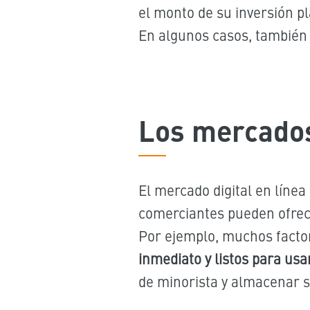
el monto de su inversión pl
En algunos casos, también 
Los mercados
El mercado digital en líne
comerciantes pueden ofrece
Por ejemplo, muchos factor
inmediato y listos para usa
de minorista y almacenar su