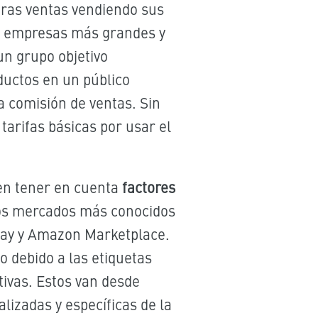
ras ventas vendiendo sus
de empresas más grandes y
 un grupo objetivo
ductos en un público
a comisión de ventas. Sin
arifas básicas por usar el
n tener en cuenta
factores
 Los mercados más conocidos
Bay y Amazon Marketplace.
 debido a las etiquetas
tivas. Estos van desde
lizadas y específicas de la