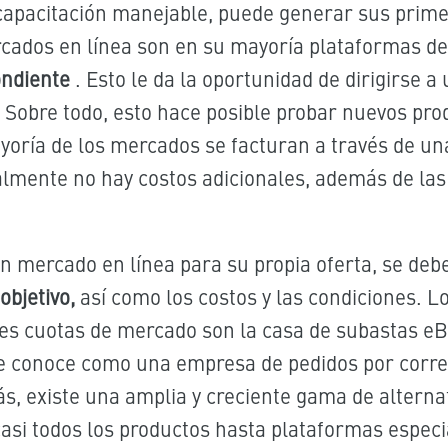
capacitación manejable, puede generar sus prime
rcados en línea son en su mayoría plataformas 
ondiente
. Esto le da la oportunidad de dirigirse a
Sobre todo, esto hace posible probar nuevos pro
yoría de los mercados se facturan a través de un
mente no hay costos adicionales, además de las t
un mercado en línea para su propia oferta,
se debe
objetivo,
así como los costos y las condiciones.
es cuotas de mercado son la casa de subastas e
e conoce como una empresa de pedidos por correo
s, existe una amplia y creciente gama de alterna
si todos los productos hasta plataformas especia