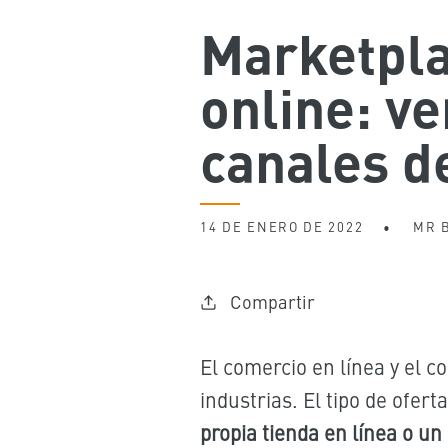
Marketpla
online: ve
canales d
14 DE ENERO DE 2022
MR 
Compartir
El comercio en línea y el
industrias. El tipo de ofert
propia tienda en línea o un