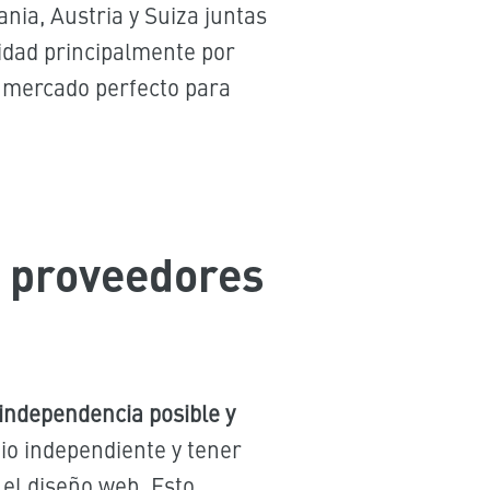
ania, Austria y Suiza juntas
dad principalmente por
l mercado perfecto para
y proveedores
 independencia posible y
io independiente y tener
 el diseño web. Esto