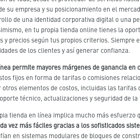
a de su empresa y su posicionamiento en el merca
rollo de una identidad corporativa digital o una
imismo, en tu propia tienda online tienes la opor
ios y precios según tus propios criterios. Siempr
idades de los clientes y así generar confianza.
 línea permite mayores márgenes de ganancia en 
stos fijos en forma de tarifas o comisiones relaci
otros elementos de costos, incluidas las tarifas 
soporte técnico, actualizaciones y seguridad de la 
pia tienda en línea implica mucho más esfuerzo 
a vez más fáciles gracias a los sofisticados sist
nfían en sistemas modulares de bloques de const