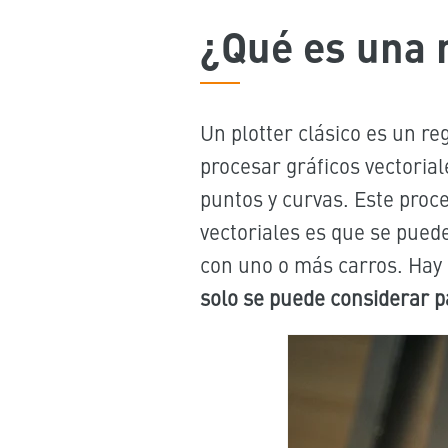
¿Qué es una 
Un plotter clásico es un r
procesar gráficos vectorial
puntos y curvas. Este proc
vectoriales es que se puede
con uno o más carros. Hay 
solo se puede considerar p