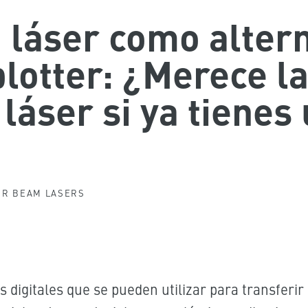
 láser como altern
lotter: ¿Merece l
láser si ya tienes
R BEAM LASERS
s digitales que se pueden utilizar para transferir 