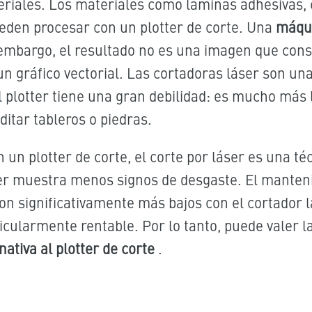
eriales. Los materiales como láminas adhesivas, c
ueden
procesar con un plotter de corte. Una
máqui
 embargo, el resultado no es una imagen que con
 un gráfico vectorial. Las cortadoras láser son un
 plotter tiene una gran debilidad: es mucho más 
ditar tableros o piedras.
 un plotter de corte, el corte por láser es una té
ser muestra menos signos de desgaste. El manten
 significativamente más bajos con el cortador lás
ticularmente rentable.
Por lo tanto, puede valer l
ativa al plotter de corte
.