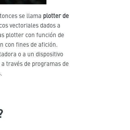
ntonces se llama
plotter de
icos vectoriales dados a
s plotter con función de
n con fines de afición.
tadora o a un dispositivo
a a través de programas de
.
?