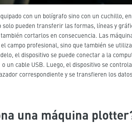
 equipado con un bolígrafo sino con un cuchillo, e
no solo pueden transferir las formas, líneas y gráf
o también cortarlos en consecuencia. Las máquina
n el campo profesional, sino que también se utiliza
delo, el dispositivo se puede conectar a la compu
 o un cable USB. Luego, el dispositivo se control
razador correspondiente y se transfieren los datos
na una máquina plotter