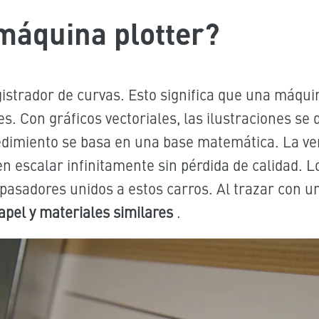
máquina plotter?
egistrador de curvas. Esto significa que una máqu
es. Con gráficos vectoriales, las ilustraciones se
edimiento se basa en una base matemática. La ven
n escalar infinitamente sin pérdida de calidad. L
pasadores unidos a estos carros. Al trazar con un
apel y materiales similares
.