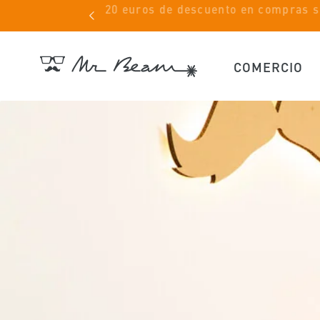
Ir
Gratis
directamente
al contenido
COMERCIO