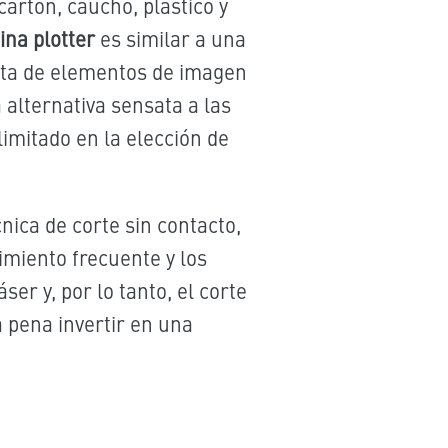
artón, caucho, plástico y
na plotter
es similar a una
sta de elementos de imagen
a alternativa sensata a las
limitado en la elección de
cnica de corte sin contacto,
imiento frecuente y los
er y, por lo tanto, el corte
a pena
invertir en una