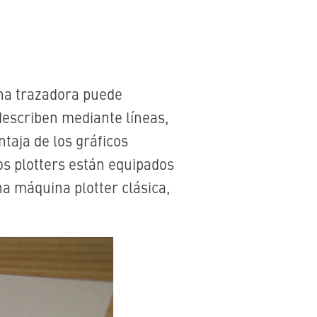
ina trazadora puede
 describen mediante líneas,
taja de los gráficos
os plotters están equipados
a máquina plotter clásica,