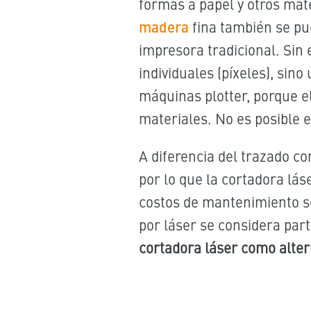
formas a papel y otros mat
madera
fina también se p
impresora tradicional. Sin
individuales (píxeles), sino
máquinas plotter, porque el
materiales. No es posible e
A diferencia del trazado con
por lo que la cortadora lá
costos de mantenimiento son
por láser se considera par
cortadora láser como altern