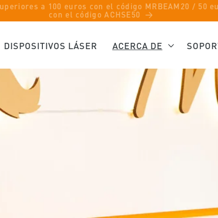
 Rotary Probierbox (Wert: 79,90) beim Kauf einer Rotar
DISPOSITIVOS LÁSER
ACERCA DE
SOPOR