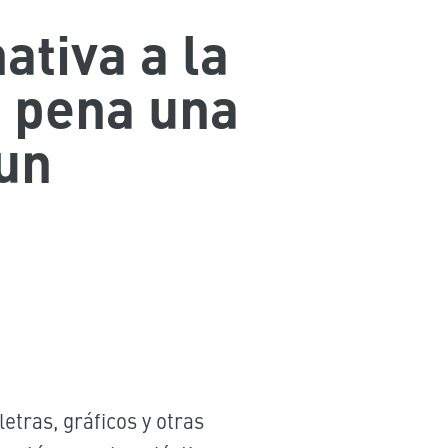
ativa a la
a pena una
 un
letras, gráficos y otras