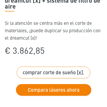
dreamcut [x] + sistema de filtro de
aire
Si la atención se centra más en el corte de
materiales, ¡puede duplicar su producción con
el dreamcut [x]!
€ 3.862,85
comprar corte de sueño [x].
Compara láseres ahora