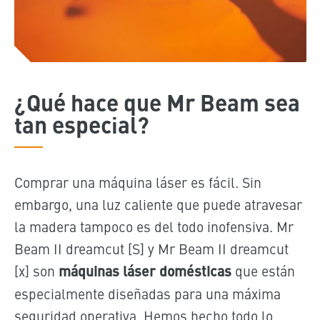
¿Qué hace que Mr Beam sea
tan especial?
Comprar una máquina láser es fácil. Sin
embargo, una luz caliente que puede atravesar
la madera tampoco es del todo inofensiva. Mr
Beam II dreamcut [S] y Mr Beam II dreamcut
[x] son
​​máquinas láser domésticas
que están
especialmente diseñadas para una máxima
seguridad operativa. Hemos hecho todo lo