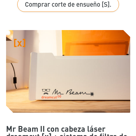
Comprar corte de ensueño [S].
[x]
Mr Beam II con cabeza láser