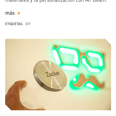
más
ETIQUETAS:
DIY