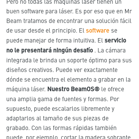
Pero no todas las máquinas láser tienen un
buen software para láser. Es por eso que en Mr
Beam tratamos de encontrar una solución fácil
de usar desde el principio. El
software
se
puede manejar de forma intuitiva. El
servicio
no le presentará ningún desafío
. La cámara
integrada le brinda un soporte óptimo para sus
diseños creativos. Puede ver exactamente
dónde se encuentra el elemento a grabar en la
máquina láser.
Nuestro BeamOS®
le ofrece
una amplia gama de fuentes y formas. Por
supuesto, puede escalarlos libremente y
adaptarlos al tamaño de sus piezas de
grabado. Con las formas rápidas también
puede, por ejemplo, cortar la madera sobrante