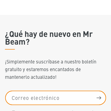
¿Qué hay de nuevo en Mr
Beam?
¡Simplemente suscríbase a nuestro boletín
gratuito y estaremos encantados de
mantenerlo actualizado!
Correo electrónico