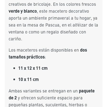
creativos de bricolaje. En los colores frescos
verde y blanco
, este macetero decorativo
aporta un ambiente primaveral a tu hogar, ya
sea en la mesa de Pascua, en el alféizar de la
ventana o como un regalo diseñado con
cariño.
dos
Los maceteros están disponibles en
tamaños prácticos
:
11 x 12 x 11 cm
10 x 11 cm
paquete
Ambas variantes se entregan en un
de 2
y ofrecen suficiente espacio para
pequeñas plantas, suculentas, hierbas o