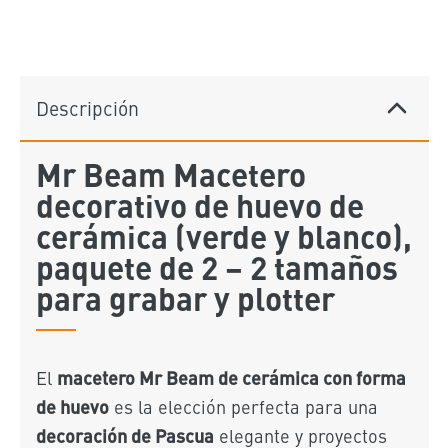
Descripción
Mr Beam Macetero
decorativo de huevo de
cerámica (verde y blanco),
paquete de 2 – 2 tamaños
para grabar y plotter
macetero Mr Beam de cerámica con forma
El
de huevo
es la elección perfecta para una
decoración de Pascua
elegante y proyectos