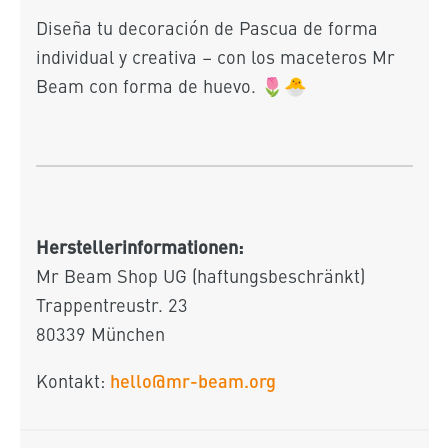
Diseña tu decoración de Pascua de forma
individual y creativa – con los maceteros Mr
Beam con forma de huevo. 🌷🐣
Herstellerinformationen:
Mr Beam Shop UG (haftungsbeschränkt)
Trappentreustr. 23
80339 München
hello
@mr
-beam
.org
Kontakt: