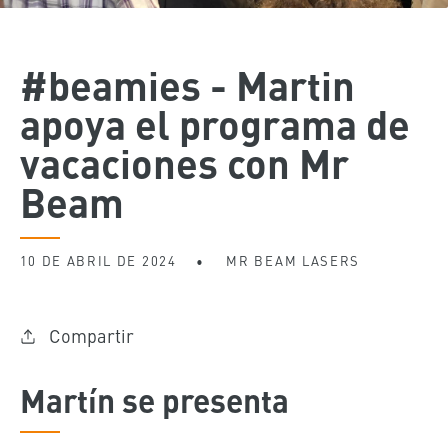
#beamies - Martin
apoya el programa de
vacaciones con Mr
Beam
10 DE ABRIL DE 2024
MR BEAM LASERS
Compartir
Martín se presenta