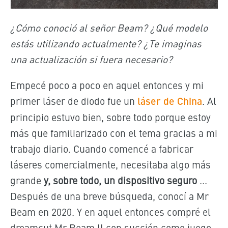
¿Cómo conoció al señor Beam? ¿Qué modelo
estás utilizando actualmente? ¿Te imaginas
una actualización si fuera necesario?
Empecé poco a poco en aquel entonces y mi
primer láser de diodo fue un
láser de China
.
Al
principio estuvo bien, sobre todo porque estoy
más que familiarizado con el tema gracias a mi
trabajo diario. Cuando comencé a fabricar
láseres comercialmente, necesitaba algo más
grande
y, sobre todo, un dispositivo seguro
...
Después de una breve búsqueda, conocí a Mr
Beam en 2020. Y en aquel entonces compré el
dreamcut Mr Beam II con succión como juego.