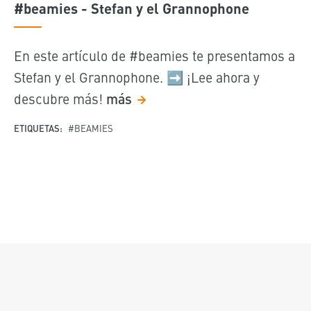
#beamies - Stefan y el Grannophone
En este artículo de #beamies te presentamos a
Stefan y el Grannophone. ➡️ ¡Lee ahora y
descubre más!
más
ETIQUETAS:
#BEAMIES