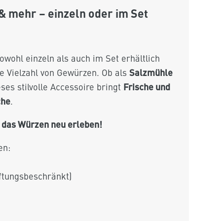
 & mehr – einzeln oder im Set
wohl einzeln als auch im Set erhältlich
Salzmühle
ne Vielzahl von Gewürzen. Ob als
Frische und
eses stilvolle Accessoire bringt
che
.
d das Würzen neu erleben!
en:
tungsbeschränkt)