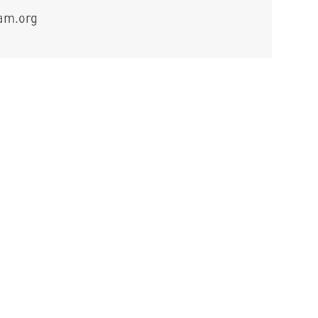
eam.org