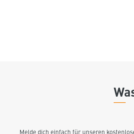
Was
Melde dich einfach für unseren kostenlo