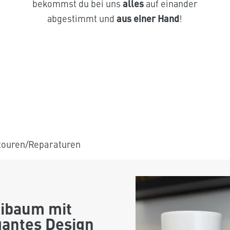
bekommst du bei uns
alles
auf einander
abgestimmt und
aus einer Hand
!
touren/Reparaturen
ibaum mit
antes Design