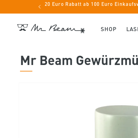
Direkt
20 Euro Rabatt ab 100 Euro Einkauf
eam.org
zum
Inhalt
SHOP
LAS
Mr Beam Gewürzmü
Zu
Produktinformationen
springen