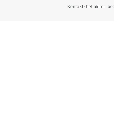
Kontakt: hello@mr-b