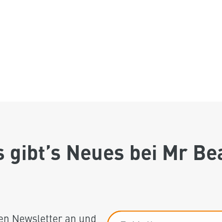
 gibt’s Neues bei Mr B
sen Newsletter an und