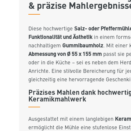
& präzise Mahlergebniss
Salz- oder Pfeffermühl
Diese hochwertige
Funktionalität und Ästhetik
in einem forms
Gummibaumholz
nachhaltigem
. Mit einer
Abmessung von Ø 55 x 155 mm
passt sie pe
oder in die Küche – sei es neben dem Herd
Anrichte. Eine stilvolle Bereicherung für 
gleichzeitig eine hervorragende Geschenki
Präzises Mahlen dank hochwert
Keramikmahlwerk
Keram
Ausgestattet mit einem langlebigen
ermöglicht die Mühle eine stufenlose Eins