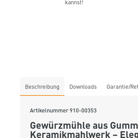
kannst!
Beschreibung
Downloads
Garantie/Re
Artikelnummer
910-00353
Gewürzmühle aus Gumm
Keramikmahlwerk – Eleg