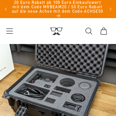
Direkt
20 Euro Rabatt ab 100 Euro Einkaufswert
iche
mit dem Code MRBEAM20 / 50 Euro Rabatt
zum
men -
auf die neue Achse mit dem Code ACHSE50
Inhalt
Warenkorb