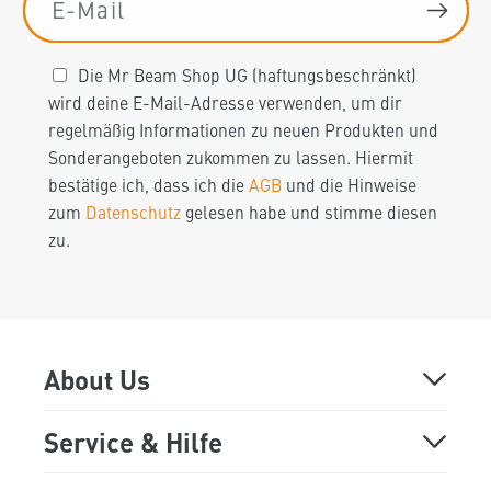
E-Mail
Die Mr Beam Shop UG (haftungsbeschränkt)
wird deine E-Mail-Adresse verwenden, um dir
regelmäßig Informationen zu neuen Produkten und
Sonderangeboten zukommen zu lassen. Hiermit
bestätige ich, dass ich die
AGB
und die Hinweise
zum
Datenschutz
gelesen habe und stimme diesen
zu.
About Us
Über Mr Beam
Service & Hilfe
Online Demo
FAQ